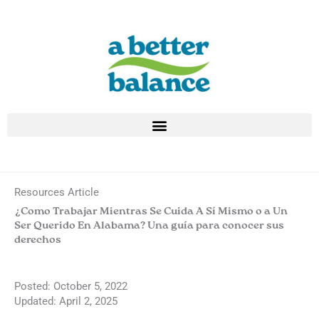
Skip
to
content
Resources Article
¿Como Trabajar Mientras Se Cuida A Sí Mismo o a Un
Ser Querido En Alabama? Una guía para conocer sus
derechos
Posted:
October 5, 2022
Updated: April 2, 2025